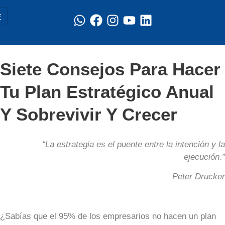
Siete Consejos Para Hacer
Tu Plan Estratégico Anual
Y Sobrevivir Y Crecer
“La estrategia es el puente entre la intención y la
ejecución.”
Peter Drucker
¿Sabías que el 95% de los empresarios no hacen un plan