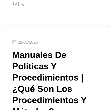
su […]
28/01/2026
Manuales De
Políticas Y
Procedimientos |
¿Qué Son Los
Procedimientos Y