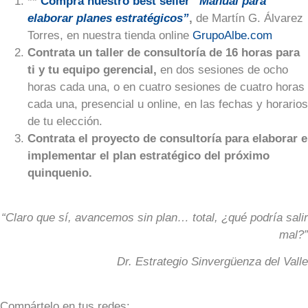
**
Compra nuestro best seller
“Manual para
elaborar planes estratégicos”
,
de Martín G. Álvarez
Torres, en nuestra tienda online
GrupoAlbe.com
Contrata un taller de consultoría de 16 horas para
ti y tu equipo gerencial,
en dos sesiones de ocho
horas cada una, o en cuatro sesiones de cuatro horas
cada una, presencial u online, en las fechas y horarios
de tu elección.
Contrata el proyecto de consultoría para elaborar e
implementar el plan estratégico del próximo
quinquenio.
“Claro que sí
, avancemos sin plan… total, ¿qué podría salir
mal?”
Dr. Estrategio Sinvergüenza del Valle
Compártelo en tus redes: