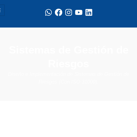
Sistemas de Gestión de
Riesgos
Diseño e Implementación de Sistemas de Gestión de
Riesgos (Con ISO 31000).