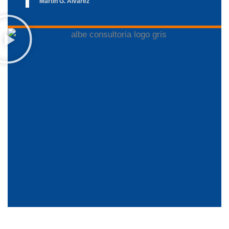
Martín G. Álvarez