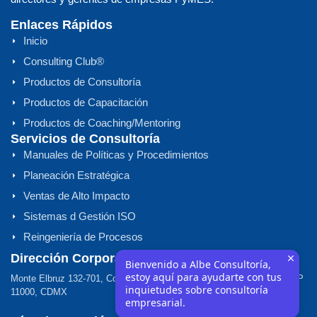
Enlaces Rápidos
Inicio
Consulting Club®
Productos de Consultoría
Productos de Capacitación
Productos de Coaching/Mentoring
Servicios de Consultoría
Manuales de Políticas y Procedimientos
Planeación Estratégica
Ventas de Alto Impacto
Sistemas d Gestión ISO
Reingeniería de Procesos
Dirección Corporativa
Bienvenido a Albe Consultoría,
estoy aquí para ayudarte con tus
Monte Elbruz 132-701, Col. Lomas de Chapultepec, Miguel Hidalgo, CP
inquietudes sobre consultoría
11000, CDMX
empresarial.