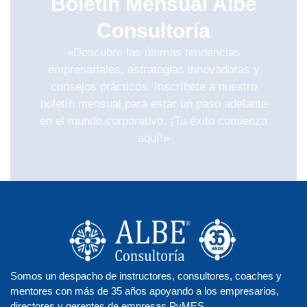
Boletín Mensual Albe
Consultoría
«Descubre las últimas tendencias
empresariales, estrategias innovadoras y
consejos prácticos. Inscríbete a nuestro
boletín mensual para estar un paso adelante
en el mundo corporativo. ¡Tu éxito comienza
aquí!»
Somos un despacho de instructores, consultores, coaches y
mentores con más de 35 años apoyando a los empresarios,
directores y gerentes de empresas PyMES.