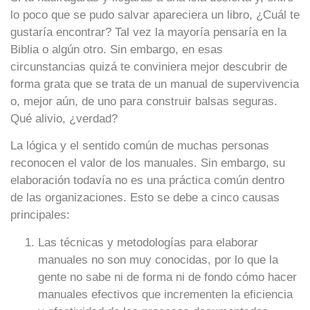
lo poco que se pudo salvar apareciera un libro, ¿Cuál te
gustaría encontrar? Tal vez la mayoría pensaría en la
Biblia o algún otro. Sin embargo, en esas
circunstancias quizá te conviniera mejor descubrir de
forma grata que se trata de un manual de supervivencia
o, mejor aún, de uno para construir balsas seguras.
Qué alivio, ¿verdad?
La lógica y el sentido común de muchas personas
reconocen el valor de los manuales. Sin embargo, su
elaboración todavía no es una práctica común dentro
de las organizaciones. Esto se debe a cinco causas
principales:
Las técnicas y metodologías para elaborar
manuales no son muy conocidas, por lo que la
gente no sabe ni de forma ni de fondo cómo hacer
manuales efectivos que incrementen la eficiencia