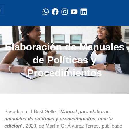
Elaboración de Manuales
de Políticas y
Procedimientos
Basado en el Best Seller “
Manual para elaborar
manuales de políticas y procedimientos, cuarta
edición
”, 2020, de Martín G: Álvarez Torres, publicado