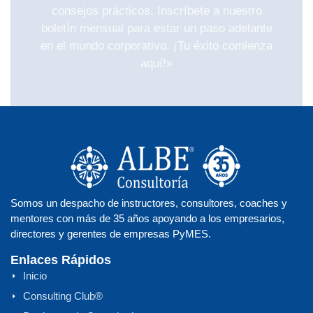
consejos prácticos. Inscríbete a nuestro
boletín mensual para estar un paso adelante
en el mundo corporativo. ¡Tu éxito comienza
aquí!»
Somos un despacho de instructores, consultores, coaches y
mentores con más de 35 años apoyando a los empresarios,
directores y gerentes de empresas PyMES.
Enlaces Rápidos
Inicio
Consulting Club®