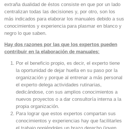
extraña dualidad de éstos consiste en que por un lado
centralizan todas las decisiones y, por otro, son los
más indicados para elaborar los manuales debido a sus
conocimientos y experiencia para plasmar en blanco y
negro lo que saben.
Hay dos razones por las que los expertos pueden
contribuir en la elaboración de manuales:
Por el beneficio propio, es decir, el experto tiene
la oportunidad de dejar huella en su paso por la
organización y porque al entrenar a más personal
el experto delega actividades rutinarias,
dedicándose, con sus amplios conocimientos a
nuevos proyectos o a dar consultoría interna a la
propia organización.
Para lograr que estos expertos compartan sus
conocimientos y experiencias hay que facilitarles
el trabajo poniéndoles un brazo derecho (joven