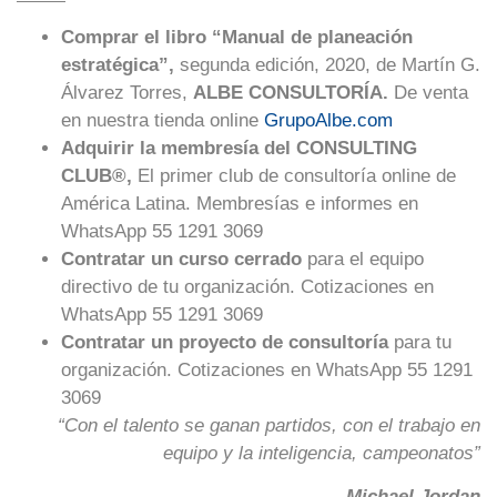
Comprar el libro “Manual de planeación
estratégica”,
segunda edición, 2020, de Martín G.
Álvarez Torres,
ALBE CONSULTORÍA.
De venta
en nuestra tienda online
GrupoAlbe.com
Adquirir la membresía del CONSULTING
CLUB®,
El primer club de consultoría online de
América Latina. Membresías e informes en
WhatsApp 55 1291 3069
Contratar un curso cerrado
para el equipo
directivo de tu organización. Cotizaciones en
WhatsApp 55 1291 3069
Contratar un proyecto de consultoría
para tu
organización. Cotizaciones en WhatsApp 55 1291
3069
“Con el talento se ganan partidos, con el trabajo en
equipo y la inteligencia, campeonatos”
Michael Jordan