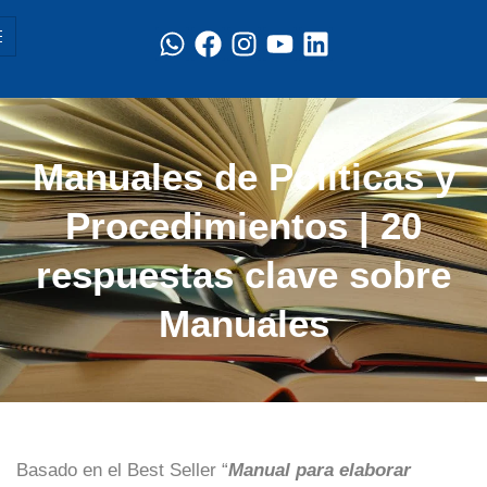
Manuales de Políticas y
Procedimientos | 20
respuestas clave sobre
Manuales
Basado en el Best Seller “
Manual para elaborar