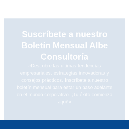
Suscríbete a nuestro
Boletín Mensual Albe
Consultoría
«Descubre las últimas tendencias
empresariales, estrategias innovadoras y
consejos prácticos. Inscríbete a nuestro
boletín mensual para estar un paso adelante
en el mundo corporativo. ¡Tu éxito comienza
aquí!»