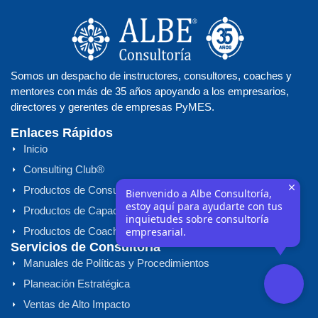
Somos un despacho de instructores, consultores, coaches y
mentores con más de 35 años apoyando a los empresarios,
directores y gerentes de empresas PyMES.
Enlaces Rápidos
Inicio
Consulting Club®
Productos de Consultoría
Bienvenido a Albe Consultoría,
estoy aquí para ayudarte con tus
Productos de Capacitación
inquietudes sobre consultoría
empresarial.
Productos de Coaching/Mentoring
Servicios de Consultoría
Manuales de Políticas y Procedimientos
Planeación Estratégica
Ventas de Alto Impacto