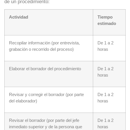
de un procedimiento:
Actividad
Tiempo
estimado
Recopilar información (por entrevista,
De 1 a 2
grabación o recorrido del proceso)
horas
Elaborar el borrador del procedimiento
De 1 a 2
horas
Revisar y corregir el borrador (por parte
De 1 a 2
del elaborador)
horas
Revisar el borrador (por parte del jefe
De 1 a 2
inmediato superior y de la persona que
horas